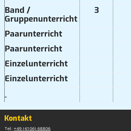
Band /
3
Gruppenunterricht
Paarunterricht
Paarunterricht
Einzelunterricht
Einzelunterricht
Kontakt
Tel.:
+49 (4106) 68806