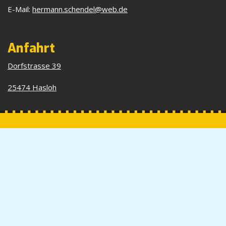
E-Mail:
hermann.schendel@web.de
Anfahrt
Dorfstrasse 39
25474 Hasloh