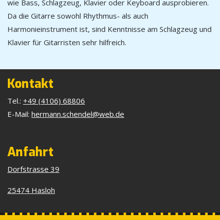
wie Bass, Schlagzeug, Klavier oder Keyboard ausprobieren.
Da die Gitarre sowohl Rhythmus- als auch
Harmonieinstrument ist, sind Kenntnisse am Schlagzeug und
Klavier für Gitarristen sehr hilfreich.
Kontakt
Tel.:
+49 (4106) 68806
E-Mail:
hermann.schendel@web.de
Anfahrt
Dorfstrasse 39
25474 Hasloh